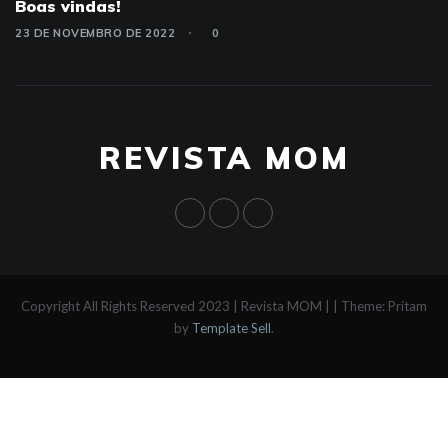
Boas vindas!
23 DE NOVEMBRO DE 2022
0
REVISTA MOM
Copyright All Rights Reserved 2023 | Revista MOM |
|
Theme: Pritam
by
Template Sell
.