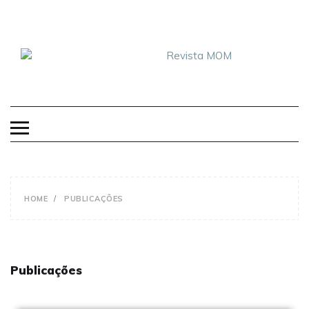
REVISTA MOM
HOME
PUBLICAÇÕES
Publicações