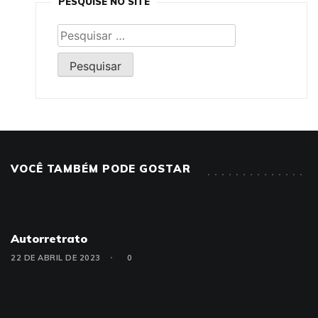
PESQUISE NO SITE
VOCÊ TAMBÉM PODE GOSTAR
Autorretrato
22 DE ABRIL DE 2023
0